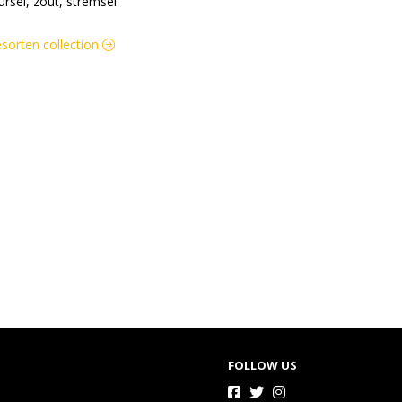
rsel, zout, stremsel
sorten collection
FOLLOW US