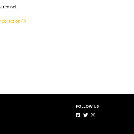
stremsel.
 collection
FOLLOW US