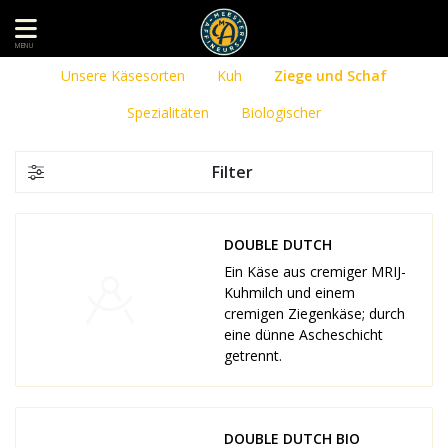
MENU
Unsere Käsesorten
Kuh
Ziege und Schaf
Spezialitäten
Biologischer
Filter
DOUBLE DUTCH
Ein Käse aus cremiger MRIJ-
Kuhmilch und einem
cremigen Ziegenkäse; durch
eine dünne Ascheschicht
getrennt.
DOUBLE DUTCH BIO