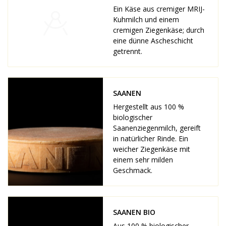
Ein Käse aus cremiger MRIJ-
Kuhmilch und einem
cremigen Ziegenkäse; durch
eine dünne Ascheschicht
getrennt.
SAANEN
Hergestellt aus 100 %
biologischer
Saanenziegenmilch, gereift
in natürlicher Rinde. Ein
weicher Ziegenkäse mit
einem sehr milden
Geschmack.
SAANEN BIO
Aus 100 % biologischer